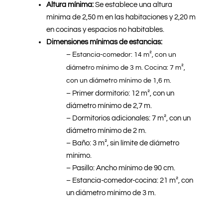
Altura mínima:
Se establece una altura
mínima de 2,50 m en las habitaciones y 2,20 m
en cocinas y espacios no habitables.
Dimensiones mínimas de estancias:
– E
stancia-comedor: 14 m², con un
diámetro mínimo de 3 m. Cocina: 7 m²,
con un diámetro mínimo de 1,6 m.
– Primer dormitorio: 12 m², con un
diámetro mínimo de 2,7 m.
– Dormitorios adicionales: 7 m², con un
diámetro mínimo de 2 m.
– Baño: 3 m², sin límite de diámetro
mínimo.
– Pasillo: Ancho mínimo de 90 cm.
– Estancia-comedor-cocina: 21 m², con
un diámetro mínimo de 3 m.