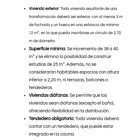
Vivienda exterior:
Toda vivienda resultante de una
transformación deberá ser exterior, con al menos 3 m
de fachada y un hueco en una estancia de mínimo
12 m², en la que pueda inscribirse un círculo de 2,70
m de diámetro.
Superficie mínima
: Se incrementa de 38 a 40
m² y se elimina la posibilidad de construir
estudios de 25 m². Además, no se
considerarán habitables espacios con altura
inferior a 2,20 m, ni terrazas, balcones o
tendederos.
Viviendas diáfanas
: Se permite que las
viviendas sean diáfanas (excepto el baño),
ofreciendo flexibilidad en la distribución.
Tendedero obligatorio:
Toda vivienda deberá
contar con un tendedero, que puede estar
integrado en la cocina.