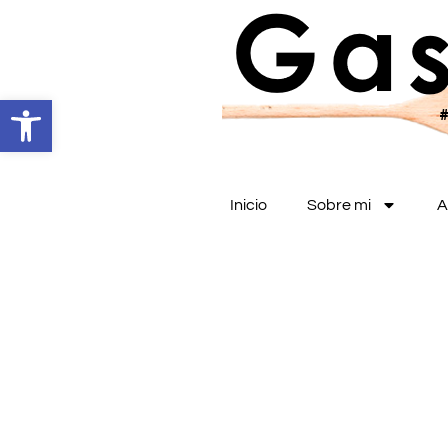
Abrir barra de herramientas
Inicio
Sobre mi
A