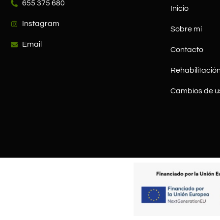
655 375 680
Inicio
Instagram
Sobre mí
Email
Contacto
Rehabilitación
Cambios de u