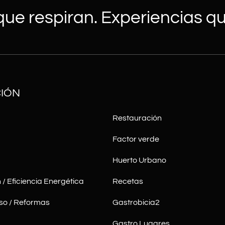
ue respiran. Experiencias qu
IÓN
Restauración
Factor verde
Huerto Urbano
 / Eficiencia Energética
Recetas
so / Reformas
Gastrobicia2
Gastro Lugares