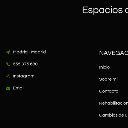
Espacios q
Madrid - Madrid
NAVEGAC
655 375 680
Inicio
Instagram
Sobre mí
Email
Contacto
Rehabilitación
Cambios de u