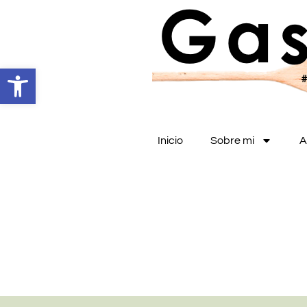
Abrir barra de herramientas
Inicio
Sobre mi
A