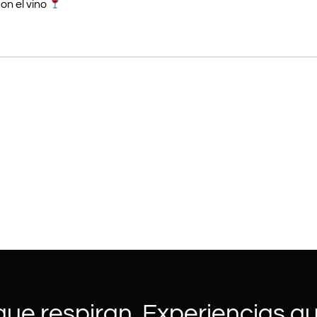
n el vino
ue respiran. Experiencias qu