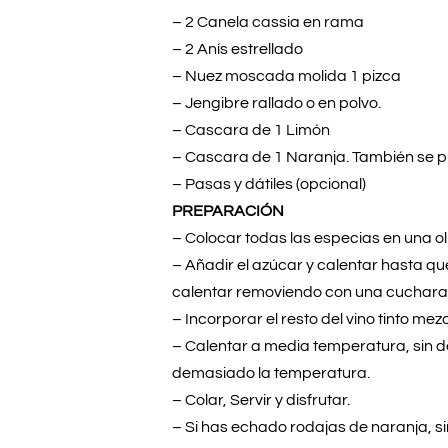
– 2 Canela cassia en rama
– 2 Anís estrellado
– Nuez moscada molida 1 pizca
– Jengibre rallado o en polvo.
– Cascara de 1 Limón
– Cascara de 1 Naranja. También se p
– Pasas y dátiles (opcional)
PREPARACIÓN
– Colocar todas las especias en una ol
– Añadir el azúcar y calentar hasta que
calentar removiendo con una cuchara
– Incorporar el resto del vino tinto m
– Calentar a media temperatura, sin de
demasiado la temperatura.
– Colar, Servir y disfrutar.
– Si has echado rodajas de naranja, s