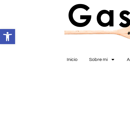
Abrir barra de herramientas
Inicio
Sobre mi
A