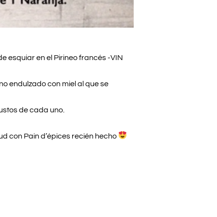
e esquiar en el Pirineo francés -VIN
no endulzado con miel al que se
gustos de cada uno.
ud con Pain d’épices recién hecho