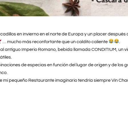
adillos en invierno en el norte de Europa y un placer después d
… mucho más reconfortante que un caldito caliente
.
n al antiguo Imperio Romano, bebida llamada CONDITIUM, un vi
tiles.
mbinaciones de especias en función del lugar de origen y de los 
nco.
de mi pequeño Restaurante imaginario tendría siempre Vin Cha