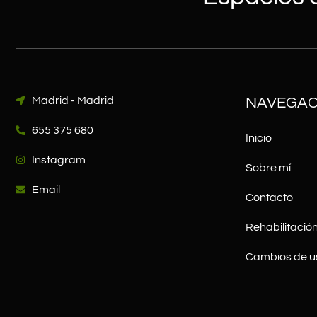
Madrid - Madrid
NAVEGAC
655 375 680
Inicio
Instagram
Sobre mí
Email
Contacto
Rehabilitación
Cambios de u