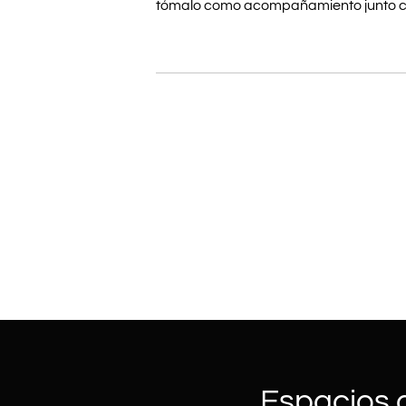
tómalo como acompañamiento junto co
Espacios q