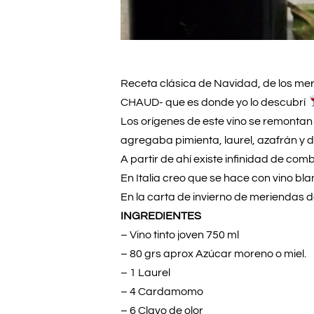
Receta clásica de Navidad, de los merc
CHAUD- que es donde yo lo descubrí
Los orígenes de este vino se remonta
agregaba pimienta, laurel, azafrán y dá
A partir de ahí existe infinidad de co
En Italia creo que se hace con vino bla
En la carta de invierno de meriendas 
INGREDIENTES
– Vino tinto joven 750 ml
– 80 grs aprox Azúcar moreno o miel.
– 1 Laurel
– 4 Cardamomo
– 6 Clavo de olor