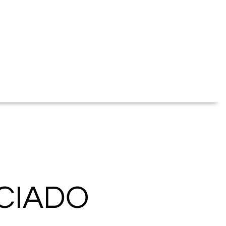
ECIADO