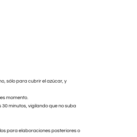
o, sólo para cubrir el azúcar, y
e es momento.
s 30 minutos, vigilando que no suba
los para elaboraciones posteriores o