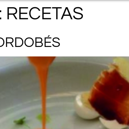
:
RECETAS
ORDOBÉS