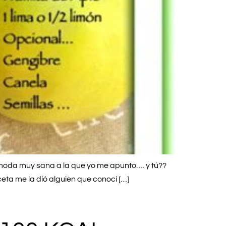
 moda muy sana a la que yo me apunto…. y tú??
eta me la dió alguien que conocí […]