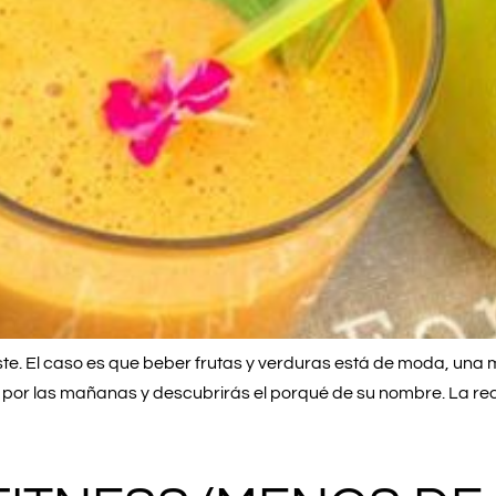
e. El caso es que beber frutas y verduras está de moda, una
o por las mañanas y descubrirás el porqué de su nombre. La rec