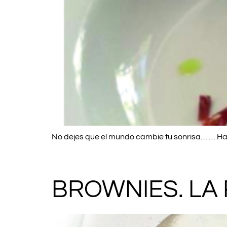
No dejes que el mundo cambie tu sonrisa… … Haz
BROWNIES. LA