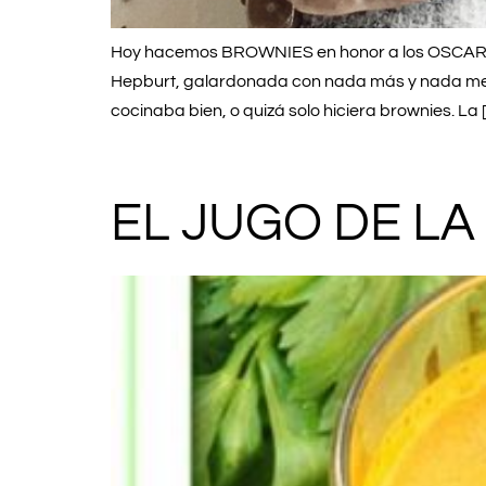
Hoy hacemos BROWNIES en honor a los OSCARS de
Hepburt, galardonada con nada más y nada menos
cocinaba bien, o quizá solo hiciera brownies. La 
EL JUGO DE LA