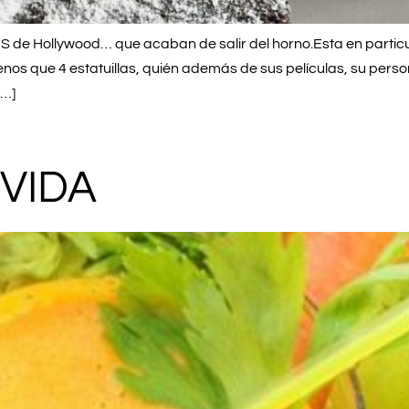
 Hollywood… que acaban de salir del horno.Esta en particul
 que 4 estatuillas, quién además de sus películas, su person
[…]
 VIDA