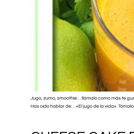
Jugo, zumo, smoothie… llámalo como más te gust
Has oido hablar de… «El jugo de la vida». Tómal