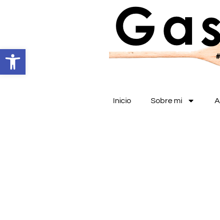
Abrir barra de herramientas
Inicio
Sobre mi
A