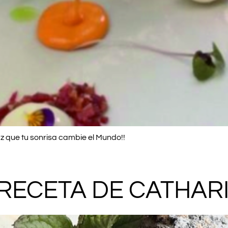
 que tu sonrisa cambie el Mundo!!
 RECETA DE CATHA